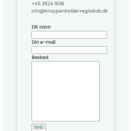
+45 2624 1636
info@kroppenholderregnskab.dk
Dit navn
Din e-mail
Besked
SEND