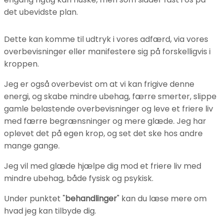
det ubevidste plan.
Dette kan komme til udtryk i vores adfærd, via vores
overbevisninger eller manifestere sig på forskelligvis i
kroppen.
Jeg er også overbevist om at vi kan frigive denne
energi, og skabe mindre ubehag, færre smerter, slippe
gamle belastende overbevisninger og leve et friere liv
med færre begrænsninger og mere glæde. Jeg har
oplevet det på egen krop, og set det ske hos andre
mange gange.
Jeg vil med glæde hjælpe dig mod et friere liv med
mindre ubehag, både fysisk og psykisk.
Under punktet "
behandlinger
" kan du læse mere om
hvad jeg kan tilbyde dig.