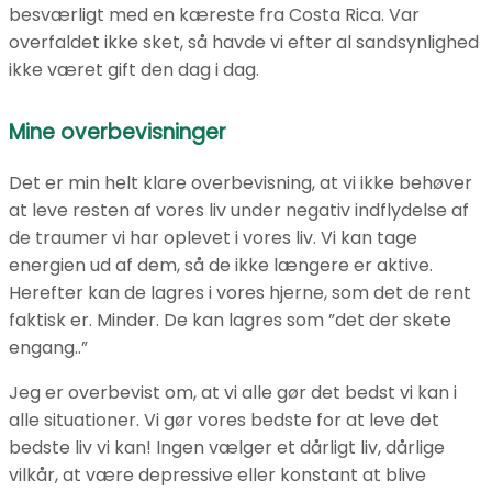
besværligt med en kæreste fra Costa Rica. Var
overfaldet ikke sket, så havde vi efter al sandsynlighed
ikke været gift den dag i dag.
Mine overbevisninger
Det er min helt klare overbevisning, at vi ikke behøver
at leve resten af vores liv under negativ indflydelse af
de traumer vi har oplevet i vores liv. Vi kan tage
energien ud af dem, så de ikke længere er aktive.
Herefter kan de lagres i vores hjerne, som det de rent
faktisk er. Minder. De kan lagres som ”det der skete
engang..”
Jeg er overbevist om, at vi alle gør det bedst vi kan i
alle situationer. Vi gør vores bedste for at leve det
bedste liv vi kan! Ingen vælger et dårligt liv, dårlige
vilkår, at være depressive eller konstant at blive