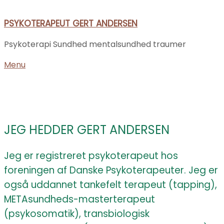
Gå
til
PSYKOTERAPEUT GERT ANDERSEN
indhold
Psykoterapi Sundhed mentalsundhed traumer
Menu
Menu
JEG HEDDER GERT ANDERSEN
Jeg er registreret psykoterapeut hos
foreningen af Danske Psykoterapeuter. Jeg er
også uddannet tankefelt terapeut (tapping),
METAsundheds-masterterapeut
(psykosomatik), transbiologisk