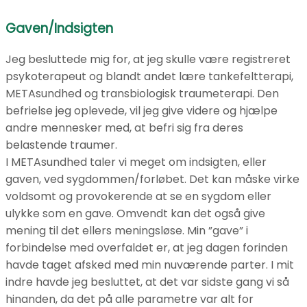
Gaven/Indsigten
Jeg besluttede mig for, at jeg skulle være registreret
psykoterapeut og blandt andet lære tankefeltterapi,
METAsundhed og transbiologisk traumeterapi. Den
befrielse jeg oplevede, vil jeg give videre og hjælpe
andre mennesker med, at befri sig fra deres
belastende traumer.
I METAsundhed taler vi meget om indsigten, eller
gaven, ved sygdommen/forløbet. Det kan måske virke
voldsomt og provokerende at se en sygdom eller
ulykke som en gave. Omvendt kan det også give
mening til det ellers meningsløse. Min ”gave” i
forbindelse med overfaldet er, at jeg dagen forinden
havde taget afsked med min nuværende parter. I mit
indre havde jeg besluttet, at det var sidste gang vi så
hinanden, da det på alle parametre var alt for