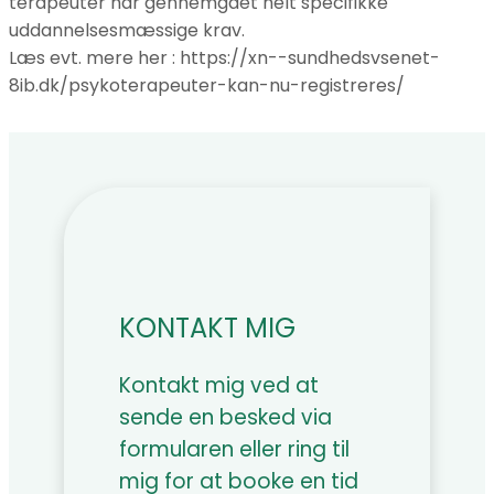
terapeuter har gennemgået helt specifikke
uddannelsesmæssige krav.
Læs evt. mere her : https://xn--sundhedsvsenet-
8ib.dk/psykoterapeuter-kan-nu-registreres/
KONTAKT MIG
Kontakt mig ved at
sende en besked via
formularen eller ring til
mig for at booke en tid