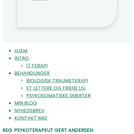
HJEM
INTRO
1:1 TERAPI
BEHANDLINGER
BIOLOGISK TRAUMETERAPI
ET LETTERE OG FRIERE LIV
PSYKOSOMATISKE SMERTER
MIN BLOG
NYHEDSBREV
KONTAKT MIG
REG. PSYKOTERAPEUT GERT ANDERSEN