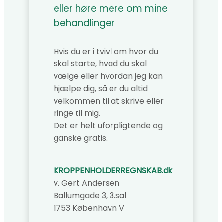
eller høre mere om mine
behandlinger
Hvis du er i tvivl om hvor du
skal starte, hvad du skal
vælge eller hvordan jeg kan
hjælpe dig, så er du altid
velkommen til at skrive eller
ringe til mig.
Det er helt uforpligtende og
ganske gratis.
KROPPENHOLDERREGNSKAB.dk
v. Gert Andersen
Ballumgade 3, 3.sal
1753 København V